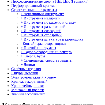
Профессиональные сверла HELLER (Германия)
Перфорированный крепеж
Строительные инструменты
+ Абразивный инструмент
+ Инструмент малярный
+ Инструмент по кафелю и стеклу
+ Инструмент разметочный
+ Инструмент слесарный
+ Инструмент столярный
+ Инструмент штукатура и каменщика
- Контейнеры, ведра, ящики
+ Прочий инструмент
+ Садово-огородный инвентарь
+ Сверла, буры
+ Спецодежда, средства защиты
+ Ящики
Скобяные изделия
Шнуры, веревки
Электромонтажный крепеж
Крепеж декоративный
Кронштейны, полки
Монтажный крепеж
Зимний ассортимент