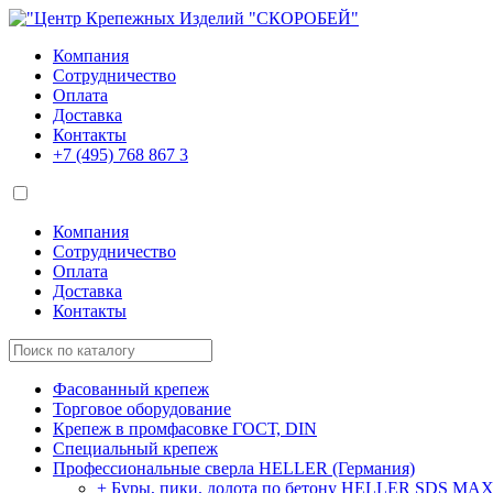
Компания
Сотрудничество
Оплата
Доставка
Контакты
+7 (495)
768 867 3
Компания
Сотрудничество
Оплата
Доставка
Контакты
Фасованный крепеж
Торговое оборудование
Крепеж в промфасовке ГОСТ, DIN
Специальный крепеж
Профессиональные сверла HELLER (Германия)
+ Буры, пики, долота по бетону HELLER SDS MA