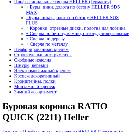
Профессиональные сверла HELLER (Германия)
+ Буры, пики, долота по бетону HELLER SDS
MAX
- Буры, пики, долота по бетону HELLER SDS
PLUS
+ Коронки, отрезные диски, полотна для лобзика
+ Сверла по бетону, камню, стеклу, универсальные
+ Сверла по дереву
+ Сверла по металлу
Перфорированный крепеж
Строительные инструменты
Скобяные изделия
Шнуры, веревки
Электромонтажный крепеж
Крепеж декоративный
Кронштейны, полки
Монтажный крепеж
Зимний ассортимент
Буровая коронка RATIO
QUICK (2211) Нeller
Главная
»
Профессиональные сверла HELLER (Германия)
»