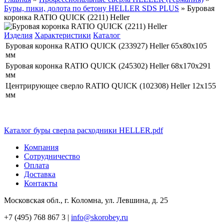
Буры, пики, долота по бетону HELLER SDS PLUS
»
Буровая
коронка RATIO QUICK (2211) Нeller
Изделия
Характеристики
Каталог
Буровая коронка RATIO QUICK (233927) Нeller 65x80x105
мм
Буровая коронка RATIO QUICK (245302) Нeller 68x170x291
мм
Центрирующее сверло RATIO QUICK (102308) Нeller 12x155
мм
Каталог буры сверла расходники HELLER.pdf
Компания
Сотрудничество
Оплата
Доставка
Контакты
Московская обл., г. Коломна, ул. Левшина, д. 25
+7 (495) 768 867 3 |
info@skorobey.ru