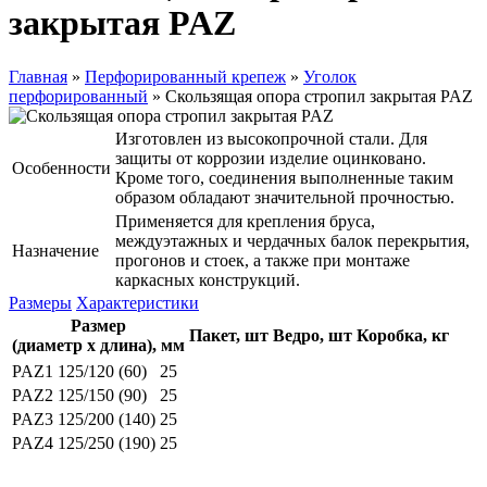
закрытая PAZ
Главная
»
Перфорированный крепеж
»
Уголок
перфорированный
»
Скользящая опора стропил закрытая PAZ
Изготовлен из высокопрочной стали. Для
защиты от коррозии изделие оцинковано.
Особенности
Кроме того, соединения выполненные таким
образом обладают значительной прочностью.
Применяется для крепления бруса,
междуэтажных и чердачных балок перекрытия,
Назначение
прогонов и стоек, а также при монтаже
каркасных конструкций.
Размеры
Характеристики
Размер
Пакет, шт
Ведро, шт
Коробка, кг
(диаметр x длина), мм
PAZ1
125/120 (60)
25
PAZ2
125/150 (90)
25
PAZ3
125/200 (140)
25
PAZ4
125/250 (190)
25