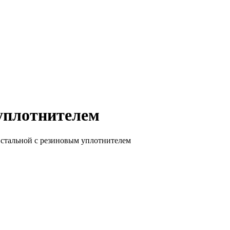
уплотнителем
стальной с резиновым уплотнителем