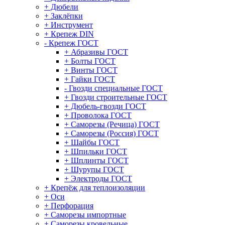
+ Дюбели
+ Заклёпки
+ Инструмент
+ Крепеж DIN
- Крепеж ГОСТ
+ Абразивы ГОСТ
+ Болты ГОСТ
+ Винты ГОСТ
+ Гайки ГОСТ
- Гвозди специальные ГОСТ
+ Гвозди строительные ГОСТ
+ Дюбель-гвозди ГОСТ
+ Проволока ГОСТ
+ Саморезы (Речица) ГОСТ
+ Саморезы (Россия) ГОСТ
+ Шайбы ГОСТ
+ Шпильки ГОСТ
+ Шплинты ГОСТ
+ Шурупы ГОСТ
+ Электроды ГОСТ
+ Крепёж для теплоизоляции
+ Оси
+ Перфорация
+ Саморезы импортные
+ Саморезы кровельные