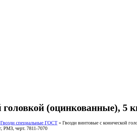
головкой (оцинкованные), 5 кг
»
Гвозди специальные ГОСТ
»
Гвозди винтовые с конической голо